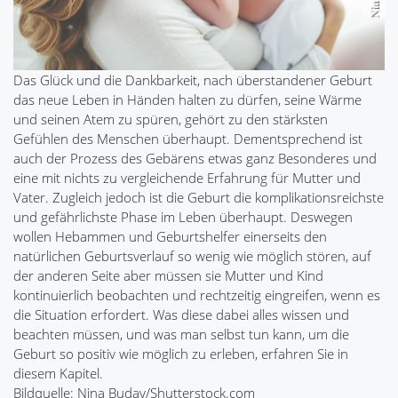
Das Glück und die Dankbarkeit, nach überstandener Geburt
das neue Leben in Händen halten zu dürfen, seine Wärme
und seinen Atem zu spüren, gehört zu den stärksten
Gefühlen des Menschen überhaupt. Dementsprechend ist
auch der Prozess des Gebärens etwas ganz Besonderes und
eine mit nichts zu vergleichende Erfahrung für Mutter und
Vater. Zugleich jedoch ist die Geburt die komplikationsreichste
und gefährlichste Phase im Leben überhaupt. Deswegen
wollen Hebammen und Geburtshelfer einerseits den
natürlichen Geburtsverlauf so wenig wie möglich stören, auf
der anderen Seite aber müssen sie Mutter und Kind
kontinuierlich beobachten und rechtzeitig eingreifen, wenn es
die Situation erfordert. Was diese dabei alles wissen und
beachten müssen, und was man selbst tun kann, um die
Geburt so positiv wie möglich zu erleben, erfahren Sie in
diesem Kapitel.
Bildquelle: Nina Buday/Shutterstock.com