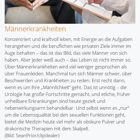
Männerkrankheiten
Konzentriert und kraftvoll leben, mit Energie an die Aufgaben
herangehen und die beruflichen wie privaten Ziele immer im
Auge behalten – das ist das Bild, das viele Männer von sich
haben. Aber jeder weiß auch – das Leben ist nicht immer so.
Über Männerkrankheiten wird viel weniger gesprochen als
über Frauenleiden. Manchmal tun sich Männer schwer, über
Beschwerden und Krankheiten zu reden. Erst recht dann,
wenn es um ihre „Männlichkeit“ geht. Das ist unnötig – die
Urologie hat große Fortschritte gemacht, und etliche, früher
unheilbare Erkrankungen sind heute gezielt und
nebenwirkungsarm behandelbar. Und selbst wenn es „nur“
um die Lebensqualität bei den sexuellen Funktionen geht,
bietet die Medizin heute viel mehr als obskure Pulver und
drakonische Therapien mit dem Skalpell.
(Bild: SeanPrior/clipdealer)