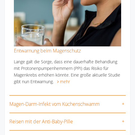
Entwarnung beim Magenschutz
Lange galt die Sorge, dass eine dauerhafte Behandlung
mit Protonenpumpenhemmern (PPI) das Risiko für
Magenkrebs erhöhen könnte. Eine große aktuelle Studie
gibt nun Entwarnung.
mehr
Magen-Darm-Infekt vom Küchenschwamm
Reisen mit der Anti-Baby-Pille