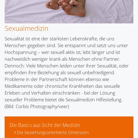
Sexualmedizin
Sexualität ist eine der stärksten Lebenskräfte, die uns
Menschen gegeben sind. Sie entspannt und setzt uns unter
Hochspannung – wer sexuell aktiv ist, lebt länger und ist
nachweislich weniger krank als Menschen ohne Partner.
Dennoch: Viele Menschen leiden unter ihrer Sexualität, oder
empfinden ihre Beziehung als sexuell unbefriedigend.
Probleme in der Partnerschaft können ebenso wie
Medikamente oder chronische Krankheiten das sexuelle
Erleben und Verhalten einschränken - bei der Lösung
sexueller Probleme bietet die Sexualmedizin Hilfestellung.
(Bild: Corbis Photography/veer)
Die Basics aus Sicht der Medizin
Die beziehungsorientierte Dimension