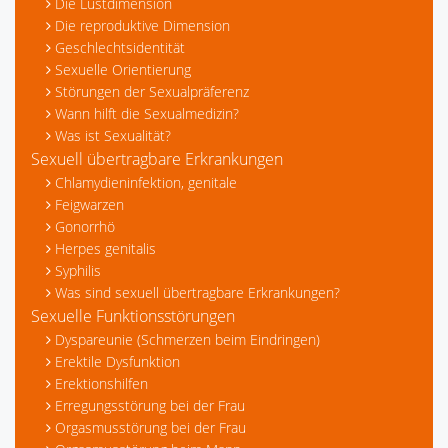
Die Lustdimension
Die reproduktive Dimension
Geschlechtsidentität
Sexuelle Orientierung
Störungen der Sexualpräferenz
Wann hilft die Sexualmedizin?
Was ist Sexualität?
Sexuell übertragbare Erkrankungen
Chlamydieninfektion, genitale
Feigwarzen
Gonorrhö
Herpes genitalis
Syphilis
Was sind sexuell übertragbare Erkrankungen?
Sexuelle Funktionsstörungen
Dyspareunie (Schmerzen beim Eindringen)
Erektile Dysfunktion
Erektionshilfen
Erregungsstörung bei der Frau
Orgasmusstörung bei der Frau