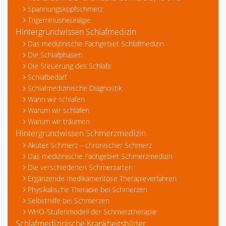
Spannungskopfschmerz
Trigeminusneuralgie
Hintergrundwissen Schlafmedizin
Das medizinische Fachgebiet Schlafmedizin
Die Schlafphasen
Die Steuerung des Schlafs
Schlafbedarf
Schlafmedizinische Diagnostik
Wann wir schlafen
Warum wir schlafen
Warum wir träumen
Hintergrundwissen Schmerzmedizin
Akuter Schmerz – chronischer Schmerz
Das medizinische Fachgebiet Schmerzmedizin
Die verschiedenen Schmerzarten
Ergänzende medikamentöse Therapieverfahren
Physikalische Therapie bei Schmerzen
Selbsthilfe bei Schmerzen
WHO-Stufenmodell der Schmerztherapie
Schlafmedizinische Krankheitsbilder