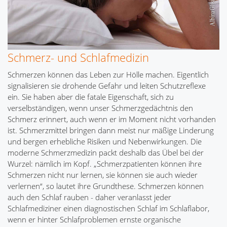
Schmerz- und Schlafmedizin
Schmerzen können das Leben zur Hölle machen. Eigentlich
signalisieren sie drohende Gefahr und leiten Schutzreflexe
ein. Sie haben aber die fatale Eigenschaft, sich zu
verselbständigen, wenn unser Schmerzgedächtnis den
Schmerz erinnert, auch wenn er im Moment nicht vorhanden
ist. Schmerzmittel bringen dann meist nur mäßige Linderung
und bergen erhebliche Risiken und Nebenwirkungen. Die
moderne Schmerzmedizin packt deshalb das Übel bei der
Wurzel: nämlich im Kopf. „Schmerzpatienten können ihre
Schmerzen nicht nur lernen, sie können sie auch wieder
verlernen“, so lautet ihre Grundthese. Schmerzen können
auch den Schlaf rauben - daher veranlasst jeder
Schlafmediziner einen diagnostischen Schlaf im Schlaflabor,
wenn er hinter Schlafproblemen ernste organische