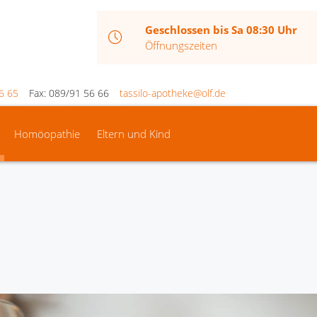
Geschlossen bis Sa 08:30 Uhr
Öffnungszeiten
6 65
Fax: 089/91 56 66
tassilo-apotheke@olf.de
Homöopathie
Eltern und Kind