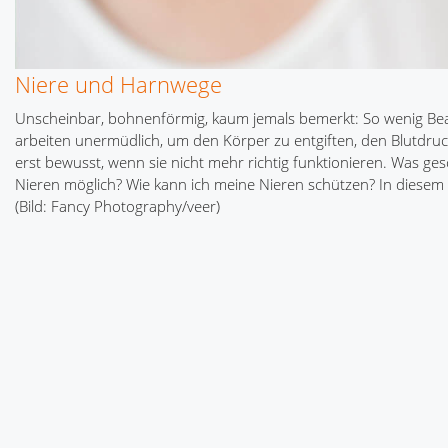
Niere und Harnwege
Unscheinbar, bohnenförmig, kaum jemals bemerkt: So wenig Beac
arbeiten unermüdlich, um den Körper zu entgiften, den Blutdruc
erst bewusst, wenn sie nicht mehr richtig funktionieren. Was g
Nieren möglich? Wie kann ich meine Nieren schützen? In diesem 
(Bild: Fancy Photography/veer)