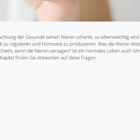
htung der Gesunde seinen Nieren schenkt, so lebenswichtig sind s
k zu regulieren und Hormone zu produzieren. Was die Nieren leist
eschieht, wenn die Nieren versagen? Ist ein normales Leben auch o
Kapitel finden Sie Antworten auf diese Fragen.