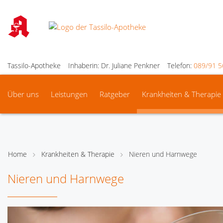
Tassilo-Apotheke
Inhaberin: Dr. Juliane Penkner
Telefon:
089/91 5
Über uns
Leistungen
Ratgeber
Krankheiten & Therapie
Home
Krankheiten & Therapie
Nieren und Harnwege
Nieren und Harnwege