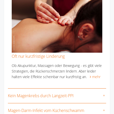
Oft nur kurzfristige Linderung
Ob Akupunktur, Massagen oder Bewegung - es gibt viele
Strategien, die Rückenschmerzen lindern. Aber leider
halten viele Effekte scheinbar nur kurzfristig an.
mehr
Kein Magenkrebs durch Langzeit-PPI
Magen-Darm-Infekt vom Küchenschwamm