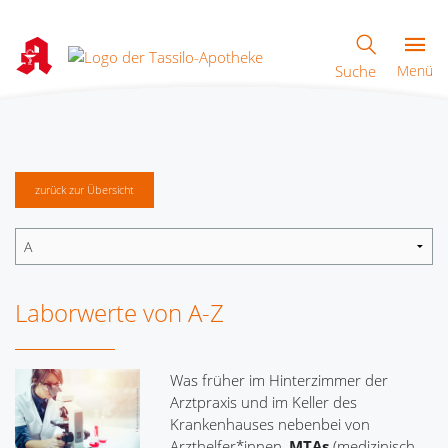
Suche
Menü
zurück zur Übersicht
Laborwerte von A-Z
Was früher im Hinterzimmer der
Arztpraxis und im Keller des
Krankenhauses nebenbei von
Arzthelfer*innen,
MTAs
(medizinisch-