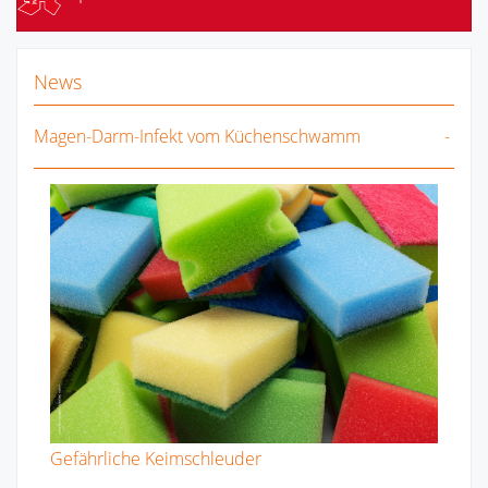
News
Magen-Darm-Infekt vom Küchenschwamm
Gefährliche Keimschleuder