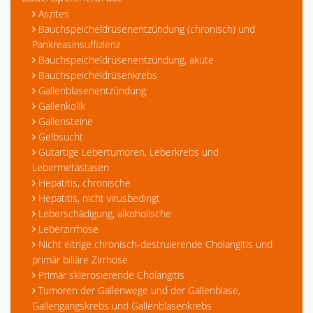
Aszites
Bauchspeicheldrüsenentzündung (chronisch) und
Pankreasinsuffizienz
Bauchspeicheldrüsenentzündung, akute
Bauchspeicheldrüsenkrebs
Gallenblasenentzündung
Gallenkolik
Gallensteine
Gelbsucht
Gutartige Lebertumoren, Leberkrebs und
Lebermetastasen
Hepatitis, chronische
Hepatitis, nicht virusbedingt
Leberschädigung, alkoholische
Leberzirrhose
Nicht eitrige chronisch-destruierende Cholangitis und
primär biliäre Zirrhose
Primär sklerosierende Cholangitis
Tumoren der Gallenwege und der Gallenblase,
Gallengangskrebs und Gallenblasenkrebs