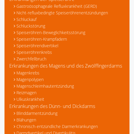
Gastroösophageale Refluxkrankheit (GERD)
Nicht-refluxbedingte Speiseröhrenentzündungen
Schluckauf
Schluckstörung
Speiseröhren-Beweglichkeitsstörung
Speiseröhren-Krampfadern
Speiseröhrendivertikel
Speiseröhrenkrebs
Zwerchfellbruch
Erkrankungen des Magens und des Zwölffingerdarms
Magenkrebs
Magenpolypen
Magenschleimhautentzündung
Reizmagen
Ulkuskrankheit
Erkrankungen des Dünn- und Dickdarms
Blinddarmentzündung
Blähungen
Chronisch-entzündliche Darmerkrankungen
Darmdivertikel und Divertikulitis