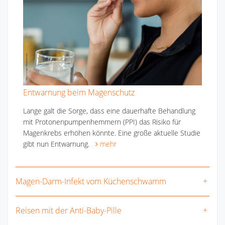
Entwarnung beim Magenschutz
Lange galt die Sorge, dass eine dauerhafte Behandlung
mit Protonenpumpenhemmern (PPI) das Risiko für
Magenkrebs erhöhen könnte. Eine große aktuelle Studie
gibt nun Entwarnung.
mehr
Magen-Darm-Infekt vom Küchenschwamm
Reisen mit der Anti-Baby-Pille