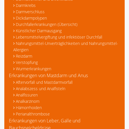
Darmkrebs
Darmverschluss
Dickdarmpolypen
Durchfallerkrankungen (Übersicht)
Künstlicher Darmausgang
Lebensmittelvergiftung und infektiöser Durchfall
Nahrungsmittel-Unverträglichkeiten und Nahrungsmittel-
Allergien
Reizdarm
Verstopfung
Wurmerkrankungen
Erkrankungen von Mastdarm und Anus
Aftervorfall und Mastdarmvorfall
Analabszess und Analfisteln
Analfissuren
Analkarzinom
Hämorrhoiden
Perianalthrombose
Erkrankungen von Leber, Galle und
Bauchspeicheldrüse