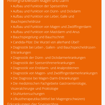
Hintergrundwissen Magen und Darm
Aufbau und Funktion der Speiseröhre
Aufbau und Funktion von Dünn- und Dickdarm
Aufbau und Funktion von Leber, Galle und
Bauchspeicheldrüse
Aufbau und Funktion von Magen und Zwölffingerdarm
Aufbau und Funktion von Mastdarm und Anus
Bauchspiegelung und Bauchschnitt
Candida-Pilze: Die Wurzel von allerhand Übel?
Diagnostik bei Leber-, Gallen- und Bauchspeicheldrüsen-
Erkrankungen
Diagnostik der Dünn- und Dickdarmerkrankungen
Diagnostik der Speiseröhrenerkrankungen
Diagnostik von Enddarm- und Analproblemen
Diagnostik von Magen- und Zwölffingerdarmerkrankungen
Die Diagnose bei Magen-Darm-Erkrankungen
Die medizinischen Fachgebiete Gastroenterologie,
Viszeralchirurgie und Proktologie
Stuhluntersuchungen
Ulkustherapeutika (Mittel bei Magengeschwüren)
Erkrankungen der Speiseröhre